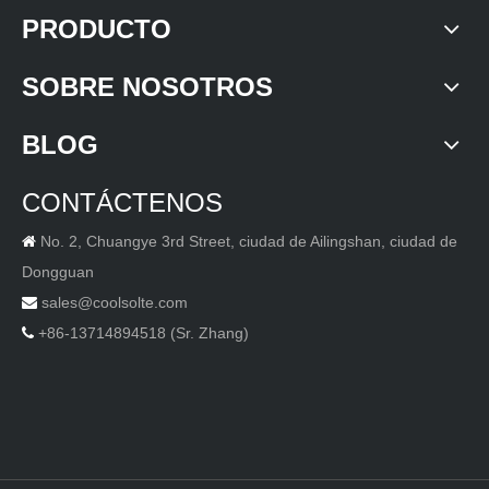
PRODUCTO
SOBRE NOSOTROS
BLOG
CONTÁCTENOS
No. 2, Chuangye 3rd Street, ciudad de Ailingshan, ciudad de

Dongguan
sales@coolsolte.com

+86-13714894518 (Sr. Zhang)
