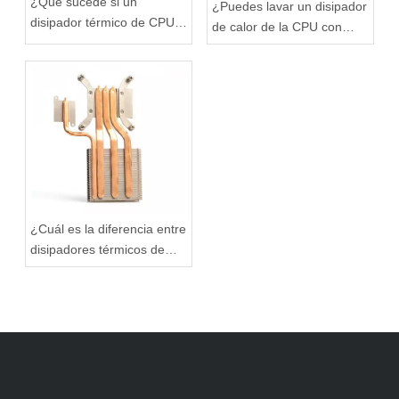
¿Qué sucede si un
¿Puedes lavar un disipador
disipador térmico de CPU
de calor de la CPU con
es demasiado pequeño?
agua?
¿Cuál es la diferencia entre
disipadores térmicos de
CPU pasivos y activos?