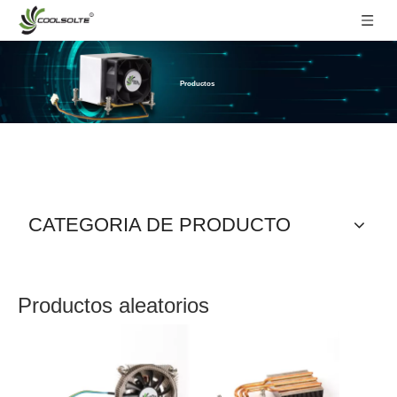
Productos
CATEGORIA DE PRODUCTO
Productos aleatorios
Disip
refrig
de c