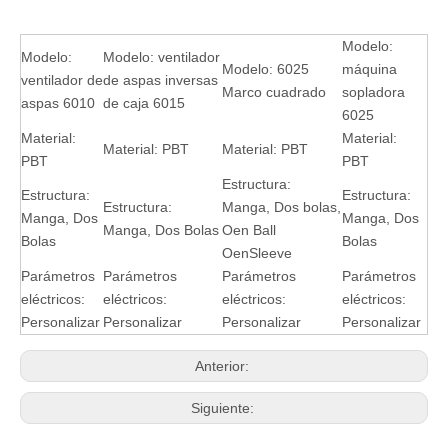
Modelo:
Modelo:
Modelo: ventilador
Modelo: 6025
máquina
ventilador de
de aspas inversas
Marco cuadrado
sopladora
aspas 6010
de caja 6015
6025
Material:
Material:
Material: PBT
Material: PBT
PBT
PBT
Estructura:
Estructura:
Estructura:
Estructura:
Manga, Dos bolas,
Manga, Dos
Manga, Dos
Manga, Dos Bolas
Oen Ball
Bolas
Bolas
OenSleeve
Parámetros
Parámetros
Parámetros
Parámetros
eléctricos:
eléctricos:
eléctricos:
eléctricos:
Personalizar
Personalizar
Personalizar
Personalizar
Anterior:
Siguiente: